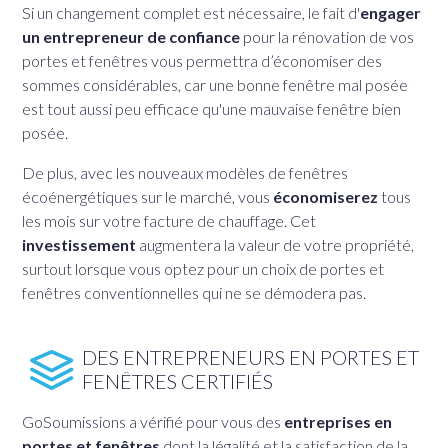
Si un changement complet est nécessaire, le fait d'
engager
un entrepreneur de confiance
pour la rénovation de vos
portes et fenêtres vous permettra d’économiser des
sommes considérables, car une bonne fenêtre mal posée
est tout aussi peu efficace qu'une mauvaise fenêtre bien
posée.
De plus, avec les nouveaux modèles de fenêtres
écoénergétiques sur le marché, vous
économiserez
tous
les mois sur votre facture de chauffage. Cet
investissement
augmentera la valeur de votre propriété,
surtout lorsque vous optez pour un choix de portes et
fenêtres conventionnelles qui ne se démodera pas.
DES ENTREPRENEURS EN PORTES ET
FENÊTRES CERTIFIÉS
GoSoumissions a vérifié pour vous des
entreprises en
portes et fenêtres
dont la légalité et la satisfaction de la