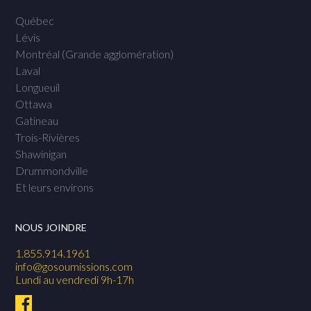
Québec
Lévis
Montréal (Grande agglomération)
Laval
Longueuil
Ottawa
Gatineau
Trois-Rivières
Shawinigan
Drummondville
Et leurs environs
NOUS JOINDRE
1.855.914.1961
info@gosoumissions.com
Lundi au vendredi 9h-17h