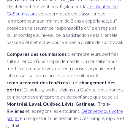
clientèle ont été vérifiées. Également, la
certification de
GoSoumissions
vous permet de vous assurer que
l'entrepreneur a un minimum de 2 ans d'expérience, qu'il
possède une assurance responsabilité civile en règle et
qu'un sondage au niveau de la satisfaction de la clientèle
passée a été effectué pour valider la qualité de son travail.
Comparez des soumissions
d’entrepreneurs certifiés
suite à l’envoi d’une simple demande. Un conseiller vous
mettra en contact avec des entreprises disponibles et
intéressés par votre projet, que ce soit pour le
remplacement des fenêtres
ou le
changement des
portes
. Dans les grandes régions du Québec, vous pouvez
comparer des entrepreneurs de confiance que ce soit à
Montréal
,
Laval
,
Québec
,
Lévis
,
Gatineau
,
Trois-
Rivières
et les régions les entourant.
Décrivez-nous votre
projet
en remplissant une demande. C’est simple, rapide et
gratuit.