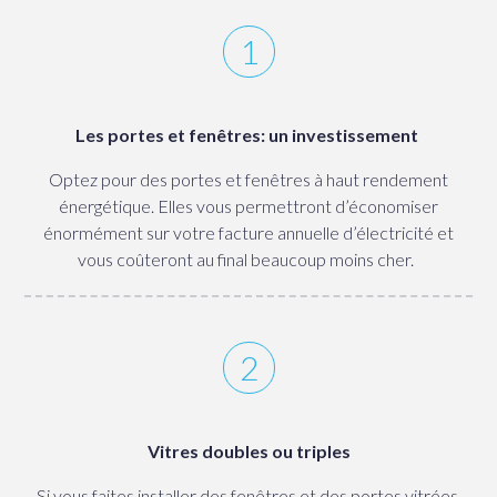
Les portes et fenêtres: un investissement
Optez pour des portes et fenêtres à haut rendement
énergétique. Elles vous permettront d’économiser
énormément sur votre facture annuelle d’électricité et
vous coûteront au final beaucoup moins cher.
Vitres doubles ou triples
Si vous faites installer des fenêtres et des portes vitrées,