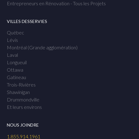
Entrepreneurs en Rénovation - Tous les Projets
VILLES DESSERVIES
Québec
Lévis
Montréal (Grande agglomération)
Laval
Longueuil
Ottawa
Gatineau
Trois-Rivières
Shawinigan
Drummondville
Et leurs environs
NOUS JOINDRE
1.855.914.1961