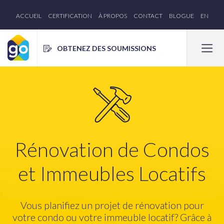
ACCUEIL
CERTIFICATION
À PROPOS
CONTACT
BLOGUE
EN
OBTENEZ DES SOUMISSIONS
Rénovation de Condos
et Immeubles Locatifs
Vous planifiez un projet de rénovation pour
votre condo ou votre immeuble locatif?
Grâce à