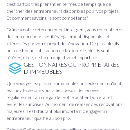
c'est parfois très prenant en termes de temps que de
chercher des entrepreneurs disponibles pour vos projets.
Et comment savoir s'ils sont compétents?
Grâce à notre référencement intelligent, vous rencontrerez
des entrepreneurs vérifiés légalement disponibles et
intéressés par votre projet de rénovation. De plus, plus ils
ont une bonne satisfaction de la clientèle, plus ils sont
référés, et ce, de façon objective et impartiale.
GESTIONNAIRES OU PROPRIÉTAIRES
D'IMMEUBLES
Que vous gériez plusieurs immeubles ou seulement qu'un, il
est inévitable que vous ailliez besoin de rénover
régulièrement afin de garder votre actif en bon état et
éviter les surprises. Au moment de réaliser des rénovations
majeures, il est d'autant plus important d'engager un
entrepreneur qualifié au bon prix.
Grâce à GoSoumissions, un conseiller vous accompagnera