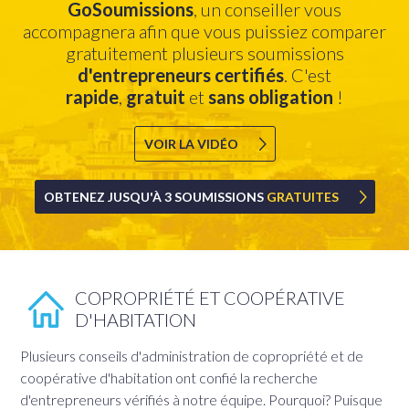
GoSoumissions
, un conseiller vous
accompagnera afin que vous puissiez comparer
gratuitement plusieurs soumissions
d'entrepreneurs
certifiés
. C'est
rapide
,
gratuit
et
sans
obligation
!
VOIR LA VIDÉO
OBTENEZ JUSQU'À 3 SOUMISSIONS
GRATUITES
COPROPRIÉTÉ ET COOPÉRATIVE
D'HABITATION
Plusieurs conseils d'administration de copropriété et de
coopérative d'habitation ont confié la recherche
d'entrepreneurs vérifiés à notre équipe. Pourquoi? Puisque